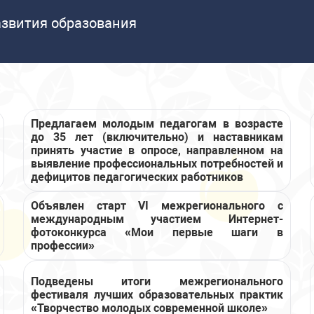
азвития образования
Предлагаем молодым педагогам в возрасте
до 35 лет (включительно) и наставникам
принять участие в опросе, направленном на
выявление профессиональных потребностей и
дефицитов педагогических работников
Объявлен старт VI межрегионального с
международным участием Интернет-
фотоконкурса «Мои первые шаги в
профессии»
Подведены итоги межрегионального
фестиваля лучших образовательных практик
«Творчество молодых современной школе»