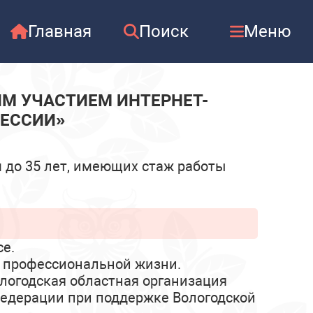
Главная
Поиск
Меню
М УЧАСТИЕМ ИНТЕРНЕТ-
ФЕССИИ»
 до 35 лет, имеющих стаж работы
се.
 профессиональной жизни.
ологодская областная организация
Федерации при поддержке Вологодской