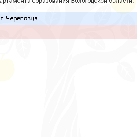
артамента образования Вологодской области.
г. Череповца