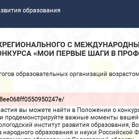
азвития образования
ЕЖРЕГИОНАЛЬНОГО С МЕЖДУНАРОДНЫ
НКУРСА «МОИ ПЕРВЫЕ ШАГИ В ПРО
огов образовательных организаций возрастом
ef8ee068ff0550950247e/
частия вы можете найти в Положении о конкур
ю и продемонстрируйте важные моменты вашей
логодский институт развития образования, В
 народного образования и науки Российской 