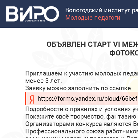
Вологодский институт р
Молодые педагоги
ОБЪЯВЛЕН СТАРТ VI М
ФОТОКО
Приглашаем к участию молодых педаг
менее 3 лет.
Заявку можно заполнить по ссылке
https://forms.yandex.ru/cloud/66b
Подробности о правилах и условиях у
Покажите своё творчество, фантази
Организаторами конкурса являются Во
Профессионального союза работников