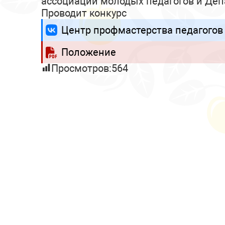
ассоциации молодых педагогов и Деп
Проводит конкурс
Центр профмастерства педагогов 
Положение
Просмотров:
564