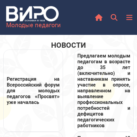
Молодые педагоги
НОВОСТИ
Предлагаем молодым
педагогам в возрасте
до 35 лет
(включительно) и
Регистрация на
наставникам принять
Всероссийский форум
участие в опросе,
для молодых
направленном на
педагогов «Просвят»
выявление
уже началась
профессиональных
потребностей и
дефицитов
педагогических
работников