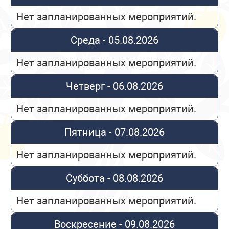
Нет запланированных мероприятий.
Среда - 05.08.2026
Нет запланированных мероприятий.
Четверг - 06.08.2026
Нет запланированных мероприятий.
Пятница - 07.08.2026
Нет запланированных мероприятий.
Суббота - 08.08.2026
Нет запланированных мероприятий.
Воскресение - 09.08.2026